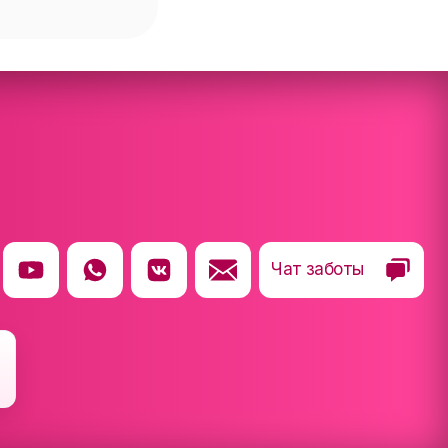
Чат заботы