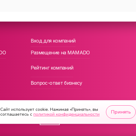
Вход для компаний
DO
Размещение на MAMADO
Рейтинг компаний
Вопрос-ответ бизнесу
Сайт использует cookie. Нажимая «Принять», вы
Принять
соглашаетесь с
политикой конфиденциальности