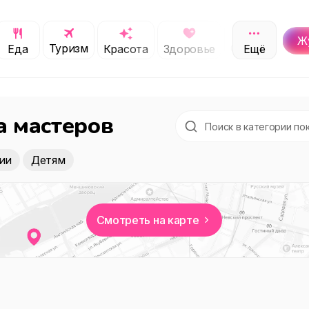
Ж
Туризм
Обучение
Еда
Красота
Здоровье
Ещё
С
а мастеров
ии
Детям
Смотреть на карте