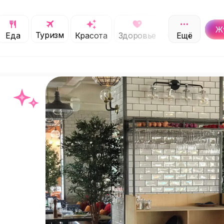
Ж
Туризм
Обучение
Еда
Красота
Здоровье
Ещё
С