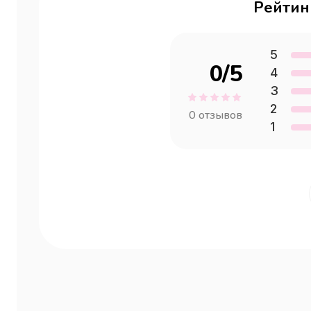
Рейтин
5
0
/5
4
3
2
0
отзывов
1