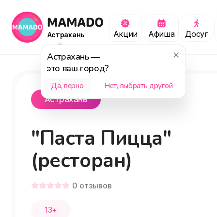
Акции
Афиша
Досуг
Астрахань
Астрахань
—
это ваш город?
Да, верно
Нет, выбрать другой
Астрахань
"Паста Пицца"
(ресторан)
0
отзывов
13+