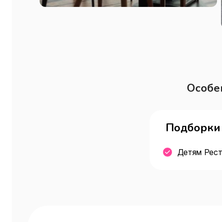
Особе
Подборки 
Детям Рест