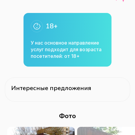
18+
У нас основное направление
услуг подходит для возраста
посетителей: от 18+
Интересные предложения
Фото