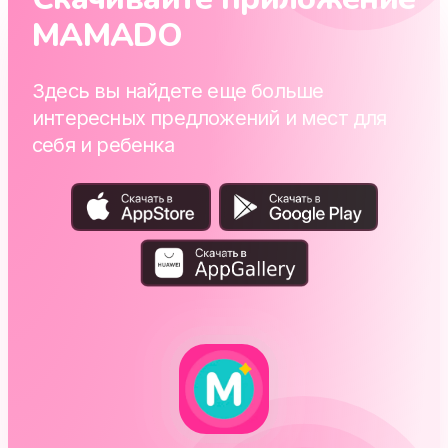
MAMADO
Здесь вы найдете еще больше
интересных предложений и мест для
себя и ребенка