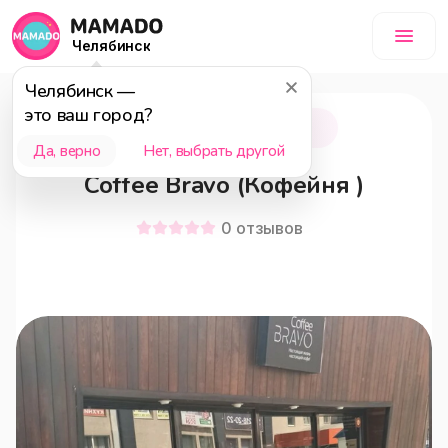
Челябинск
Челябинск
—
это ваш город?
Челябинск
18+
Да, верно
Нет, выбрать другой
Coffee Bravo (Кофейня )
0
отзывов