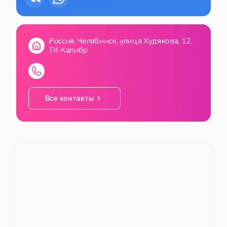
Россия, Челябинск, улица Худякова, 12,
ТК Калибр
Все контакты