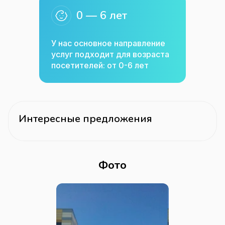
0 — 6 лет
У нас основное направление
услуг подходит для возраста
посетителей: от 0-6 лет
Интересные предложения
Фото