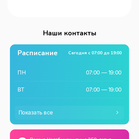
Наши контакты
Расписание
Сегодня с
07:00
до
19:00
ПН
07:00
—
19:00
ВТ
07:00
—
19:00
СР
07:00
—
19:00
Показать все
ЧТ
07:00
—
19:00