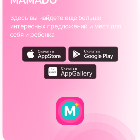
MAMADO
Здесь вы найдете еще больше
интересных предложений и мест для
себя и ребенка