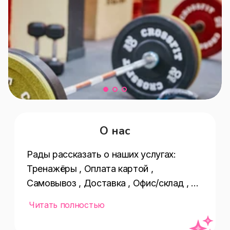
О нас
Рады рассказать о наших услугах:  
Тренажёры , Оплата картой , 
Самовывоз , Доставка , Офис/склад , 
Способ 
Читать полностью
оплаты(предоплата,наличными,оплата 
картой,банковским переводом) , Карты 