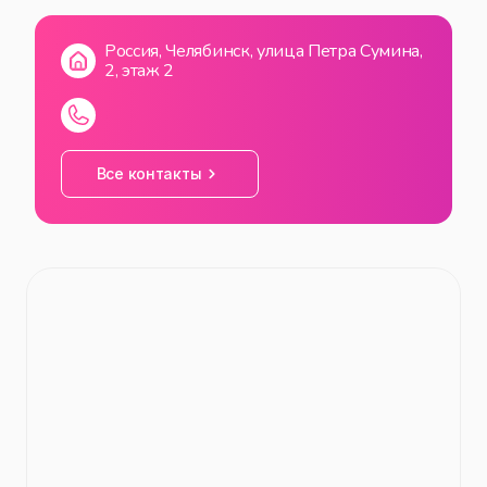
ВС
10:00
—
20:00
Россия, Челябинск, улица Петра Сумина,
2, этаж 2
Все контакты