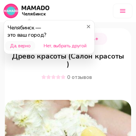
Челябинск
Челябинск
—
это ваш город?
Магнитогорск
18+
Да, верно
Нет, выбрать другой
Древо красоты (Салон красоты
)
0
отзывов