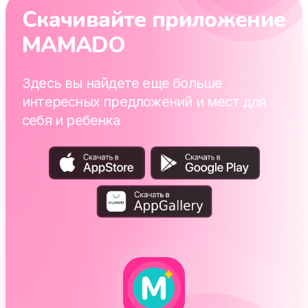
Скачивайте приложение
MAMADO
Здесь вы найдете еще больше
интересных предложений и мест для
себя и ребенка