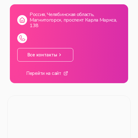
ВС
09:00
—
23:00
Россия, Челябинская область,
Магнитогорск, проспект Карла Маркса,
138
Все контакты
Перейти на сайт