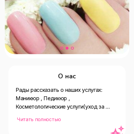
О нас
Рады рассказать о наших услугах:  
Маникюр , Педикюр , 
Косметологические услуги(уход за 
лицом,наращивание ресниц,коррекция 
Читать полностью
фигуры,массаж лица) , Оплата картой , 
Услуги 