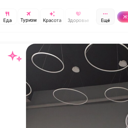
Ж
Туризм
Обучение
Еда
Красота
Здоровье
Ещё
С