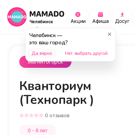
Акции
Афиша
Досуг
Челябинск
Челябинск
—
это ваш город?
Да, верно
Нет, выбрать другой
Магнитогорск
Кванториум
(Технопарк )
0
отзывов
0 - 6 лет