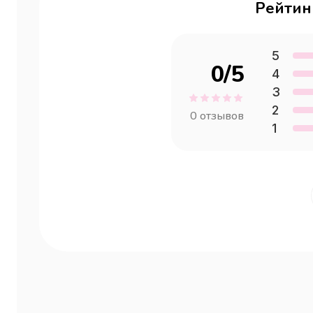
Рейтин
5
0
/5
4
3
2
0
отзывов
1