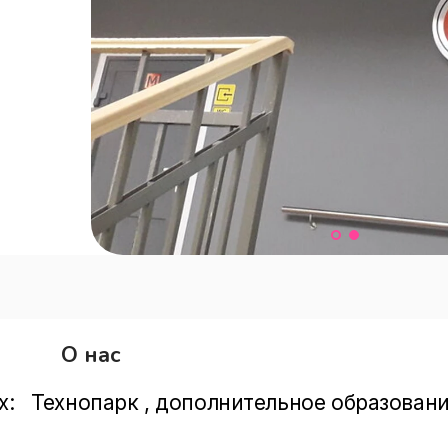
О нас
х:   Технопарк , дополнительное образован