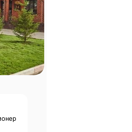
ионер 