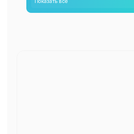
Показать все
ЧТ
00:00
ПТ
00:00
СБ
00:00
ВС
00:00