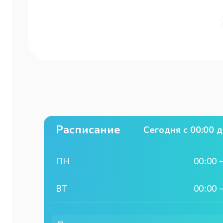
Расписание
Сегодня с
00:00
д
ПН
00:00
ВТ
00:00
СР
00:00