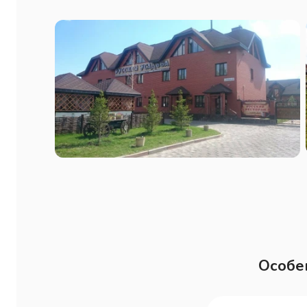
уборки(ежедневно) Гостиница
Особе