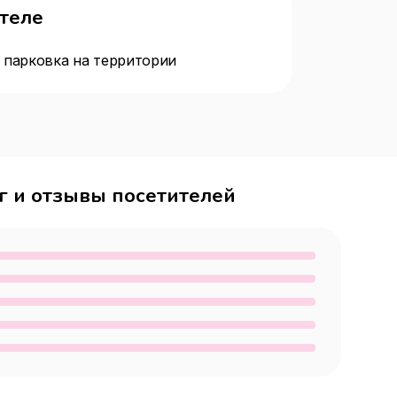
отеле
 парковка на территории
г и отзывы посетителей