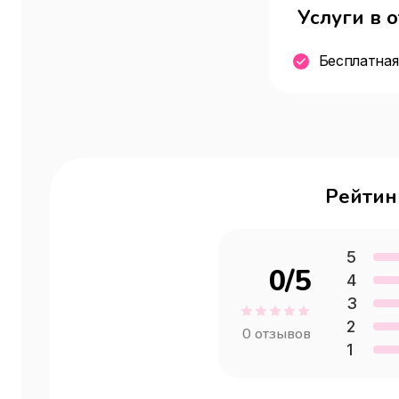
Услуги в 
Бесплатная
Рейтин
5
0
/5
4
3
2
0
отзывов
1