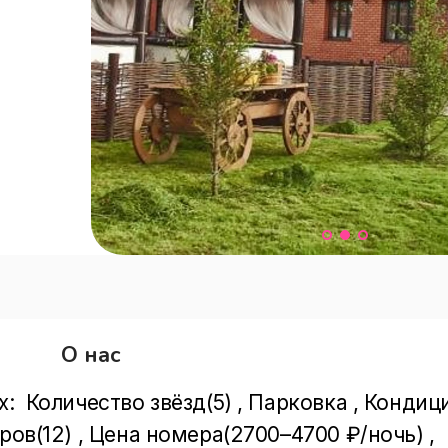
О нас
:  Количество звёзд(5) , Парковка , Кондиц
ров(12) , Цена номера(2700–4700 ₽/ночь) , 