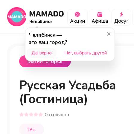
Акции
Афиша
Досуг
Челябинск
Челябинск
—
это ваш город?
Да, верно
Нет, выбрать другой
Магнитогорск
Русская Усадьба
(Гостиница)
0
отзывов
18+