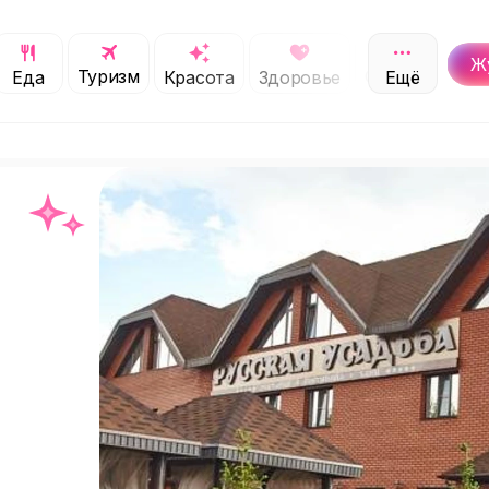
Ж
Туризм
Обучение
Еда
Красота
Здоровье
Ещё
С