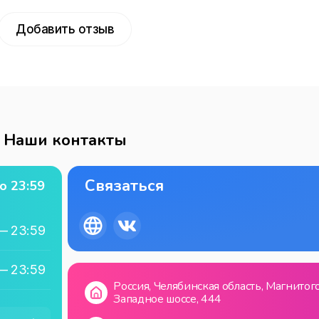
Добавить отзыв
Наши контакты
Связаться
о
23:59
—
23:59
—
23:59
Россия, Челябинская область, Магнитог
Западное шоссе, 444
—
23:59