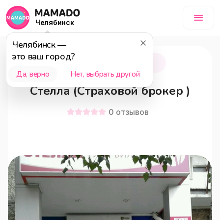
Челябинск
Челябинск
—
это ваш город?
Челябинск
18+
Да, верно
Нет, выбрать другой
Стелла (Страховой брокер )
0
отзывов