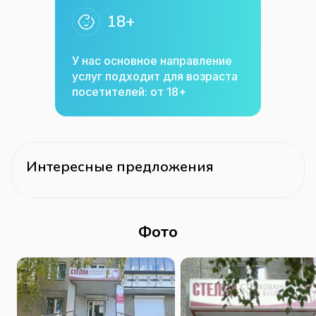
18+
У нас основное направление
услуг подходит для возраста
посетителей: от 18+
Интересные предложения
Фото