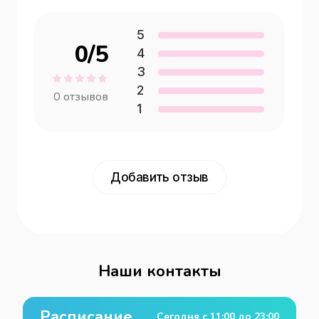
5
0
/5
4
3
2
0
отзывов
1
Добавить отзыв
Наши контакты
Расписание
Сегодня с
11:00
до
23:00