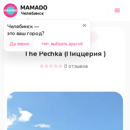
Челябинск
Челябинск
—
это ваш город?
Челябинск
18+
Да, верно
Нет, выбрать другой
The Pechka (Пиццерия )
0
отзывов