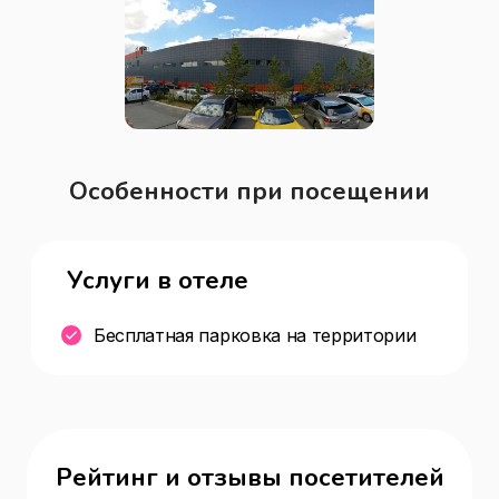
club,собственная курьерская служба) 
Пиццерия , доставка еды и обедов , 
быстрое питание
Особенности при посещении
Услуги в отеле
Бесплатная парковка на территории
Рейтинг и отзывы посетителей