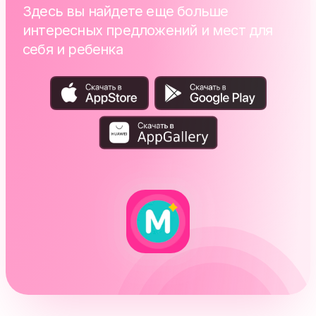
Здесь вы найдете еще больше
интересных предложений и мест для
себя и ребенка