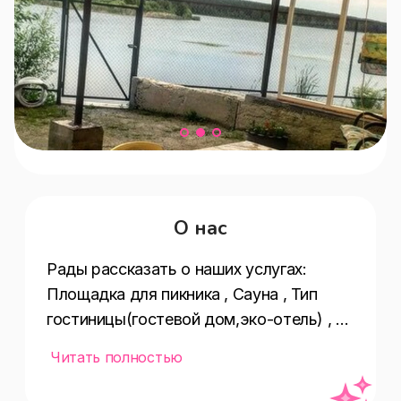
О нас
Рады рассказать о наших услугах:  
Площадка для пикника , Сауна , Тип 
гостиницы(гостевой дом,эко-отель) , 
Количество баров(1) , Дата 
Читать полностью
постройки(2018) , Частота 
уборки(ежедневно) , Вентилятор , 