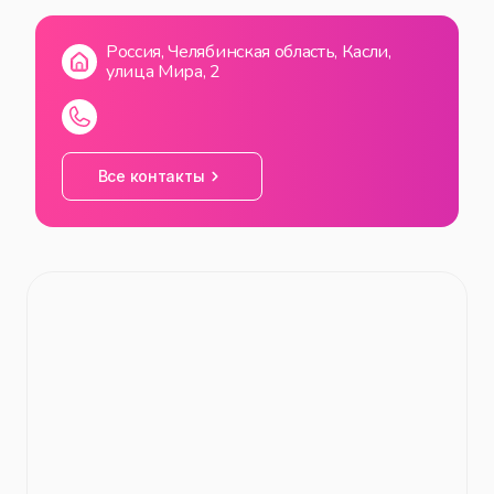
ВС
00:00
—
23:59
Россия, Челябинская область, Касли,
улица Мира, 2
Все контакты