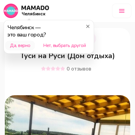
Челябинск
Челябинск
—
это ваш город?
Касли
18+
Да, верно
Нет, выбрать другой
Туси на Руси (Дом отдыха)
0
отзывов