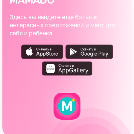
MAMADO
Здесь вы найдете еще больше
интересных предложений и мест для
себя и ребенка