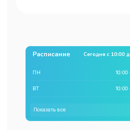
Расписание
Сегодня с
10:00
д
ПН
10:00
ВТ
10:00
СР
10:00
Показать все
ЧТ
10:00