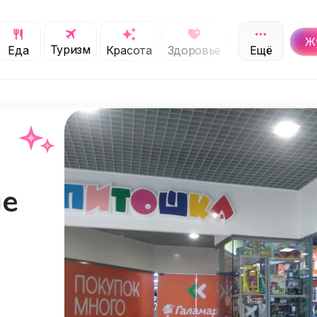
Ж
Туризм
Обучение
Еда
Красота
Здоровье
Ещё
С
ие