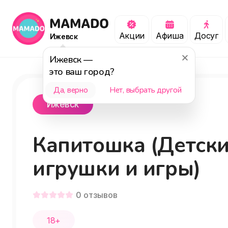
Акции
Афиша
Досуг
Ижевск
Ижевск
—
это ваш город?
Да, верно
Нет, выбрать другой
Ижевск
Капитошка (Детск
игрушки и игры)
0
отзывов
18+