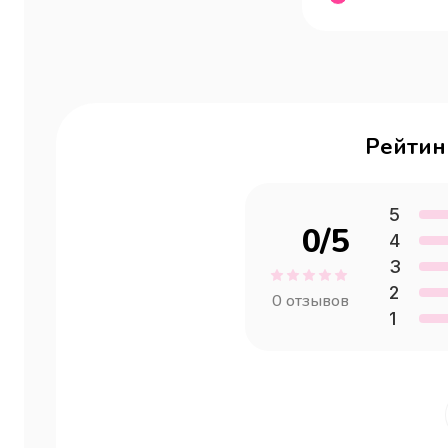
Рейтин
5
0
/5
4
3
2
0
отзывов
1