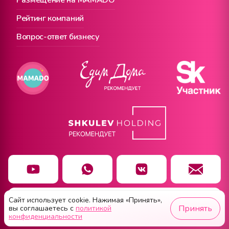
Размещение на MAMADO
Рейтинг компаний
Вопрос-ответ бизнесу
Сайт использует cookie. Нажимая «Принять»,
Чат заботы
Принять
вы соглашаетесь с
политикой
конфиденциальности