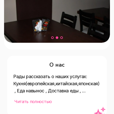
О нас
Рады рассказать о наших услугах:  
Кухня(европейская,китайская,японская)
 , Еда навынос , Доставка еды , 
Цены(средние) , Особенности 
Читать полностью
заведения(меню на 
английском,настольные 