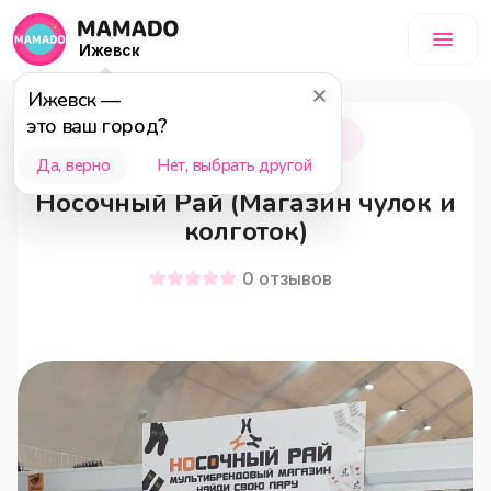
Ижевск
Ижевск
—
это ваш город?
Воткинск
18+
Да, верно
Нет, выбрать другой
Носочный Рай (Магазин чулок и
колготок)
0
отзывов