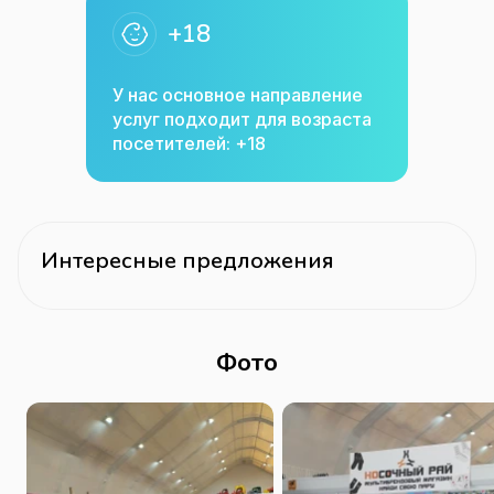
+18
У нас основное направление
услуг подходит для возраста
посетителей: +18
Интересные предложения
Фото