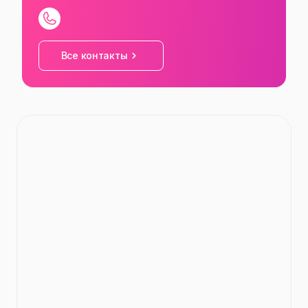
СБ
08:00
—
16:00
ВС
08:00
—
16:00
Все контакты