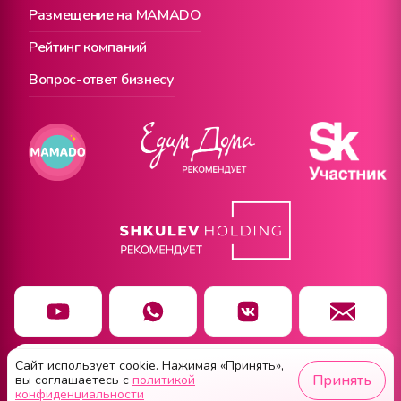
Размещение на MAMADO
Рейтинг компаний
Вопрос-ответ бизнесу
Сайт использует cookie. Нажимая «Принять»,
Чат заботы
Принять
вы соглашаетесь с
политикой
конфиденциальности