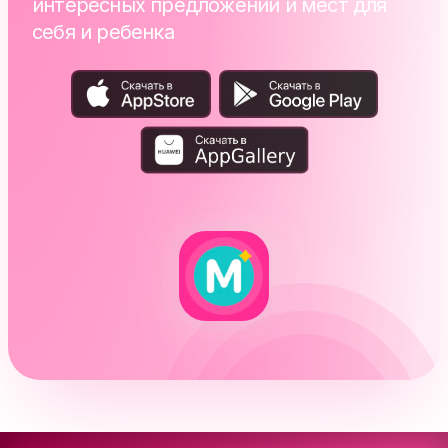
интересных предложений и мест для
себя и ребенка