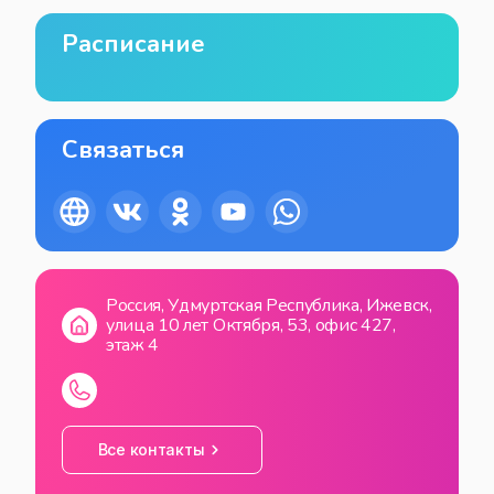
Расписание
Связаться
Россия, Удмуртская Республика, Ижевск,
улица 10 лет Октября, 53, офис 427,
этаж 4
Все контакты