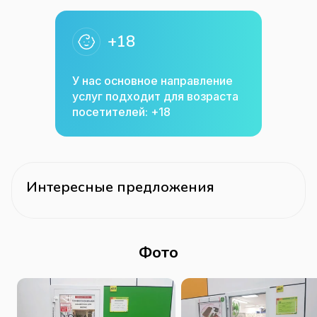
+18
У нас основное направление
услуг подходит для возраста
посетителей: +18
Интересные предложения
Фото