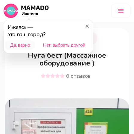
Ижевск
Ижевск
—
это ваш город?
Ижевск
18+
Да, верно
Нет, выбрать другой
Нуга бест (Массажное
оборудование )
0
отзывов