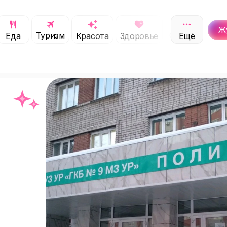
Ж
Туризм
Обучение
Еда
Красота
Здоровье
Ещё
С