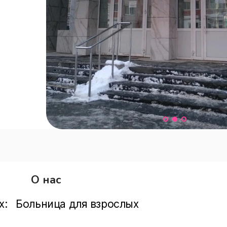
О нас
х:   Больница для взрослых