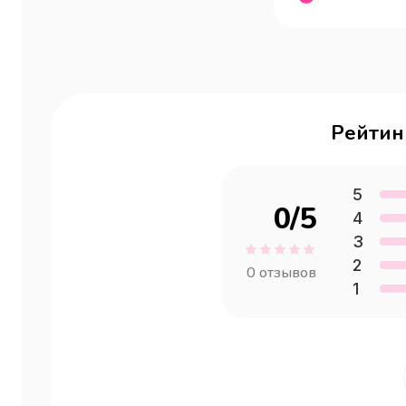
Рейтин
5
0
/5
4
3
2
0
отзывов
1