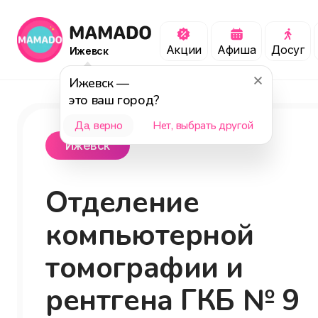
Акции
Афиша
Досуг
Ижевск
Ижевск
—
это ваш город?
Да, верно
Нет, выбрать другой
Ижевск
Отделение
компьютерной
томографии и
рентгена ГКБ № 9