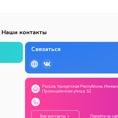
Наши контакты
Связаться
Россия, Удмуртская Республика, Ижевск
Промышленная улица, 52
Все контакты
Перейти на сай