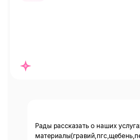
Рады рассказать о наших услуга
материалы(гравий,пгс,щебень,п