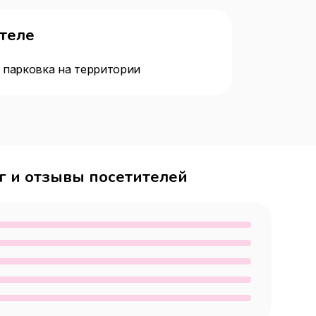
отеле
 парковка на территории
г и отзывы посетителей