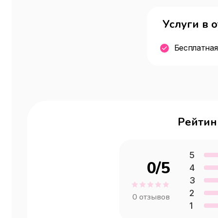
Услуги в 
Бесплатная
Рейтин
5
0
/5
4
3
2
0
отзывов
1