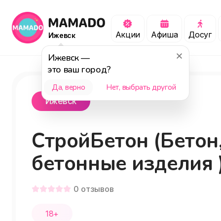
Акции
Афиша
Досуг
Ижевск
Ижевск
—
это ваш город?
Да, верно
Нет, выбрать другой
Ижевск
СтройБетон (Бетон
бетонные изделия 
0
отзывов
18+