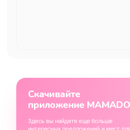
Скачивайте
приложение MAMAD
Здесь вы найдете еще больше
интересных предложений и мест дл