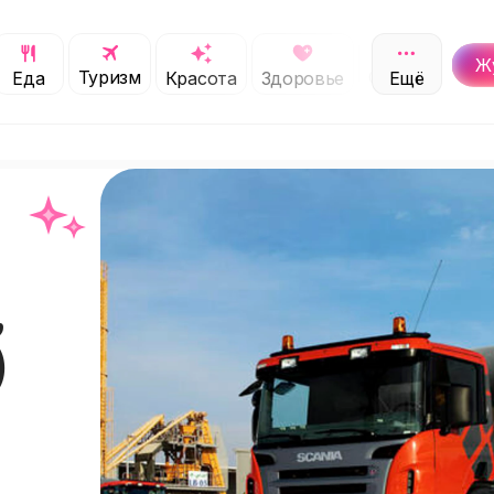
Ж
Туризм
Обучение
Еда
Красота
Здоровье
Ещё
С
,
)