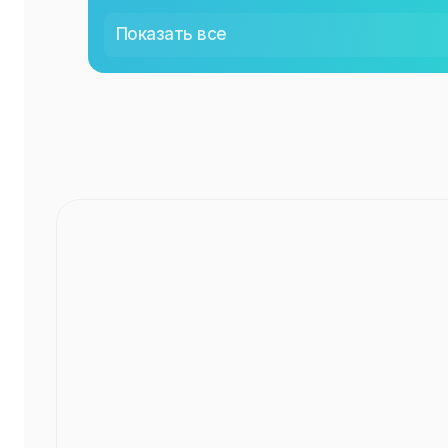
СР
00:00
Показать все
ЧТ
00:00
ПТ
00:00
СБ
00:00
ВС
00:00