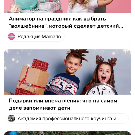
Аниматор на праздник: как выбрать
“волшебника”, который сделает детский
день незабываемым!
Редакция Mamado
Подарки или впечатления: что на самом
деле запоминают дети
Академия профессионального коучинга и
психологии 5 Prism