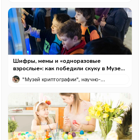
Шифры, мемы и «одноразовые
взрослые»: как победили скуку в Музее
криптографии — интересный вариант,
"Музей криптографии", научно-
куда пойти с детьми в Москве
технологический музей, посвященный
криптографии