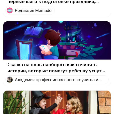
первые шаги к подготовке праздника,
который запомнится!
Редакция Mamado
Сказка на ночь наоборот: как сочинять
истории, которые помогут ребенку уснуть
и избавиться от ночных кошмаров
Академия профессионального коучинга и
психологии 5 Prism