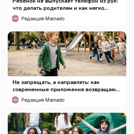
Ребенок не выпускает телефон из рук:
что делать родителям и как мягко
вернуть интерес к реальной жизни
Редакция Mamado
Не запрещать, а направлять: как
современные приложения возвращают
детям детство (и родителям —
Редакция Mamado
спокойствие)