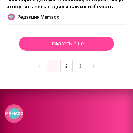
испортить весь отдых и как их избежать
Редакция Mamado
Показать ещё
1
2
3