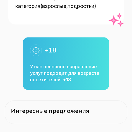
категория(взрослые,подростки)
+18
У нас основное направление
услуг подходит для возраста
посетителей: +18
Интересные предложения