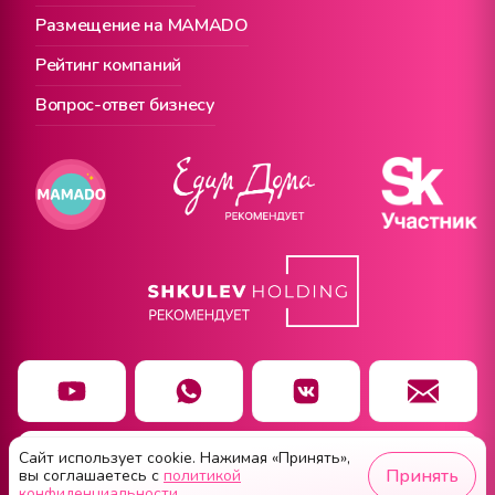
Размещение на MAMADO
Рейтинг компаний
Вопрос-ответ бизнесу
Сайт использует cookie. Нажимая «Принять»,
Чат заботы
Принять
вы соглашаетесь с
политикой
конфиденциальности