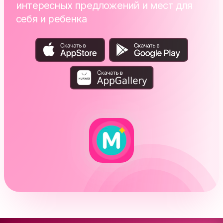
интересных предложений и мест для
себя и ребенка