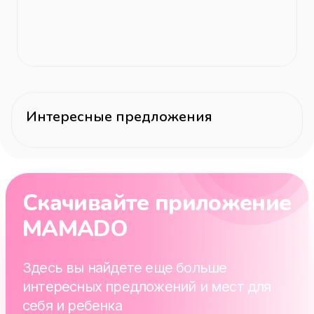
Интересные предложения
Скачивайте приложение
MAMADO
Здесь вы найдете еще больше
интересных предложений и мест для
себя и ребенка