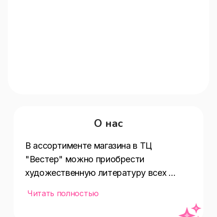
О нас
В ассортименте магазина в ТЦ 
"Вестер" можно приобрести 
художественную литературу всех 
жанров и направлений, школьно-
Читать полностью
письменные принадлежности, есть 
широкий выбор учебно-методической 