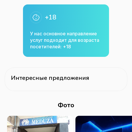
+18
У нас основное направление
услуг подходит для возраста
посетителей: +18
Интересные предложения
Фото