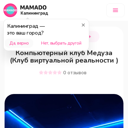
Калининград
Калининград
—
это ваш город?
Калининград
18+
Да, верно
Нет, выбрать другой
Компьютерный клуб Медуза
(Клуб виртуальной реальности )
0
отзывов