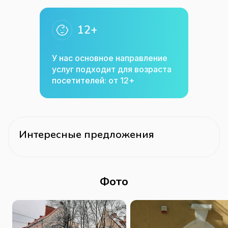
12+
У нас основное направление
услуг подходит для возраста
посетителей: от 12+
Интересные предложения
Фото