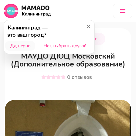
Калининград
Калининград
—
это ваш город?
Калининград
12+
Да, верно
Нет, выбрать другой
МАУДО ДЮЦ Московский
(Дополнительное образование)
0
отзывов