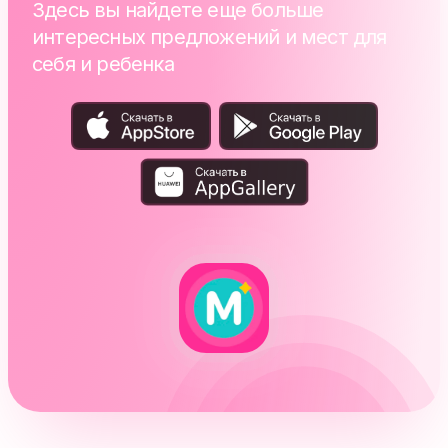
Здесь вы найдете еще больше
интересных предложений и мест для
себя и ребенка