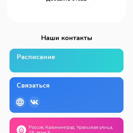
Наши контакты
Расписание
Связаться
Россия, Калининград, Уральская улица,
18, этаж 5