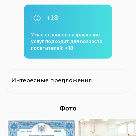
+18
У нас основное направление
услуг подходит для возраста
посетителей: +18
Интересные предложения
Фото