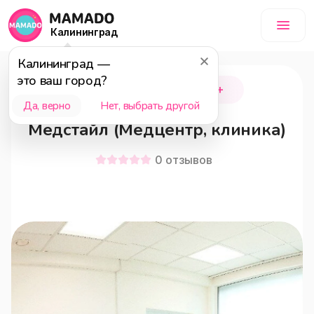
Калининград
Калининград
—
это ваш город?
Калининград
18+
Да, верно
Нет, выбрать другой
Медстайл (Медцентр, клиника)
0
отзывов