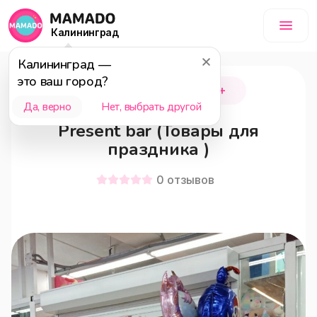
Калининград
Калининград
—
это ваш город?
Калининград
18+
Да, верно
Нет, выбрать другой
Present bar (Товары для
праздника )
0
отзывов