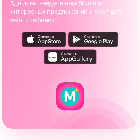
Здесь вы найдете еще больше
интересных предложений и мест для
себя и ребенка