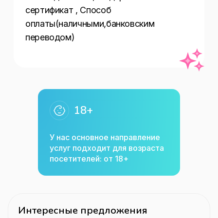
сертификат , Способ 
оплаты(наличными,банковским 
переводом)
18+
У нас основное направление
услуг подходит для возраста
посетителей: от 18+
Интересные предложения