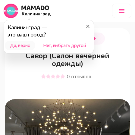
Калининград
Калининград
—
это ваш город?
Калининград
18+
Да, верно
Нет, выбрать другой
Савор (Салон вечерней
одежды)
0
отзывов