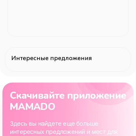
Интересные предложения
Скачивайте приложение
MAMADO
Здесь вы найдете еще больше
интересных предложений и мест для