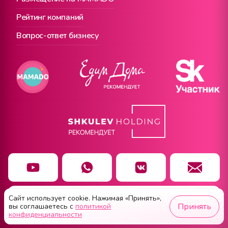
Рейтинг компаний
Вопрос-ответ бизнесу
Сайт использует cookie. Нажимая «Принять»,
Чат заботы
Принять
вы соглашаетесь с
политикой
конфиденциальности