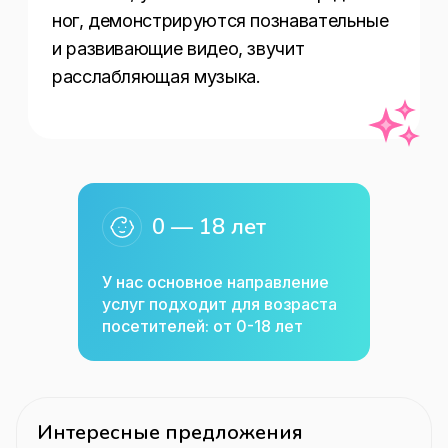
ног, демонстрируются познавательные 
и развивающие видео, звучит 
расслабляющая музыка.
0 — 18 лет
У нас основное направление
услуг подходит для возраста
посетителей: от 0-18 лет
Интересные предложения