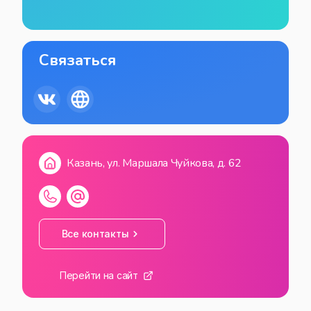
Связаться
Казань, ул. Маршала Чуйкова, д. 62
Все контакты
Перейти на сайт