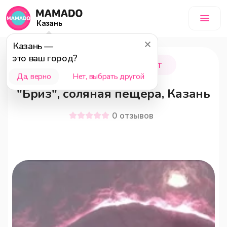
Казань
Казань
—
это ваш город?
Казань
0 - 18 лет
Да, верно
Нет, выбрать другой
"Бриз", соляная пещера, Казань
0
отзывов