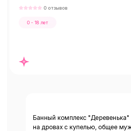
0
отзывов
0 - 18 лет
Банный комплекс "Деревенька" в
на дровах с купелью, общее муж