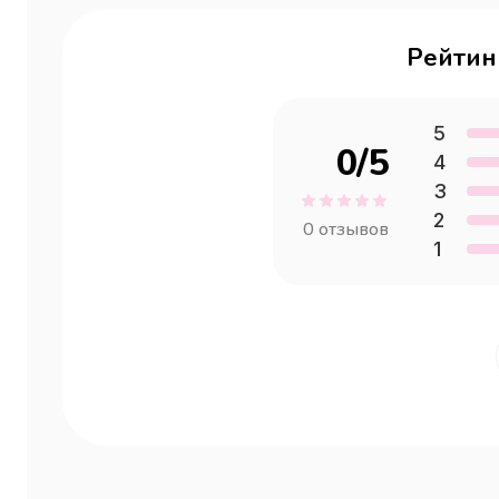
Рейтин
5
0
/5
4
3
2
0
отзывов
1