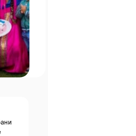
ани 
 