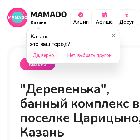
Акции
Афиша
Досуг
Казань
Казань
—
это ваш город?
Да, верно
Нет, выбрать другой
Казань
"Деревенька",
банный комплекс в
поселке Царицыно
Казань