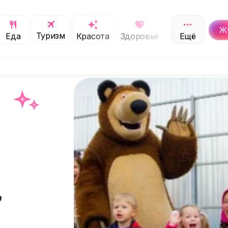
Ж
Туризм
Обучение
Еда
Красота
Здоровье
Ещё
С
,