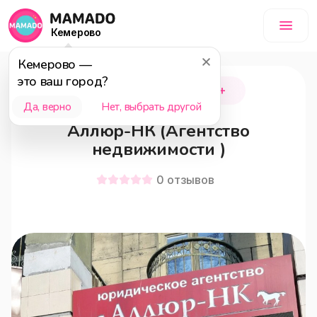
Кемерово
Кемерово
—
это ваш город?
Новокузнецк
18+
Да, верно
Нет, выбрать другой
Аллюр-НК (Агентство
недвижимости )
0
отзывов