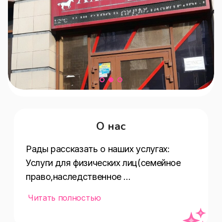
О нас
Рады рассказать о наших услугах:  
Услуги для физических лиц(семейное 
право,наследственное 
право,жилищное право,судебное 
Читать полностью
установление фактов,сопровождение 
сделок,защита прав 