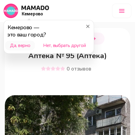
Кемерово
Кемерово
—
это ваш город?
Новокузнецк
18+
Да, верно
Нет, выбрать другой
Аптека № 95 (Аптека)
0
отзывов