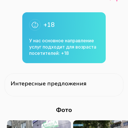
+18
У нас основное направление
услуг подходит для возраста
посетителей: +18
Интересные предложения
Фото