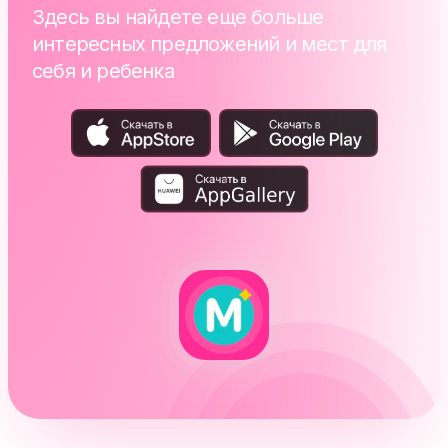
Здесь вы найдете еще больше
интересных предложений и мест для
себя и ребенка