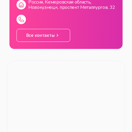
Россия, Кемеровская область,
Новокузнецк, проспект Металлургов, 32
Все контакты