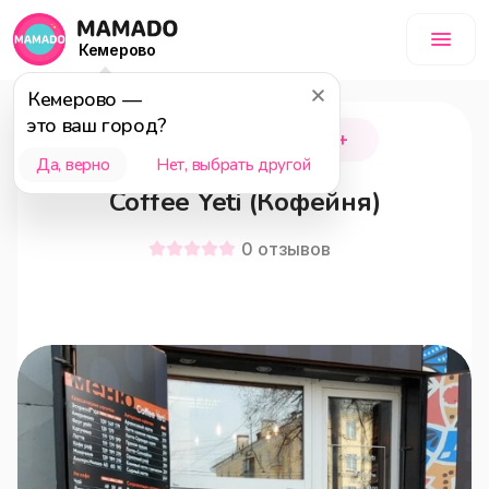
Кемерово
Кемерово
—
это ваш город?
Новокузнецк
18+
Да, верно
Нет, выбрать другой
Coffee Yeti (Кофейня)
0
отзывов