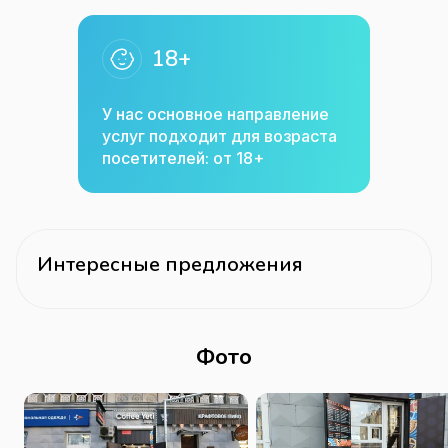
18+
У нас основное направление
услуг подходит для возраста
посетителей: от 18+
Интересные предложения
Фото