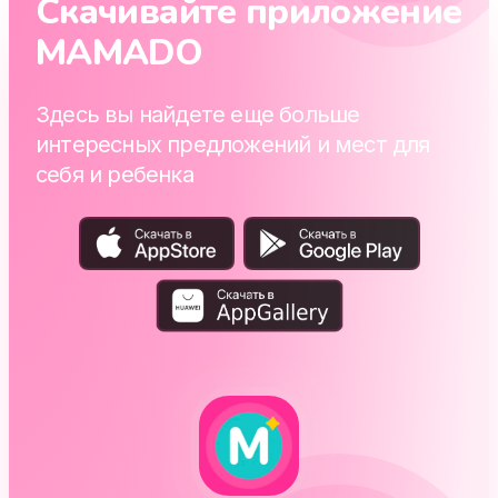
Скачивайте приложение
MAMADO
Здесь вы найдете еще больше
интересных предложений и мест для
себя и ребенка