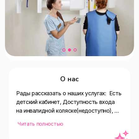
О нас
Рады рассказать о наших услугах:  Есть 
детский кабинет, Доступность входа 
на инвалидной коляске(недоступно), 
Услуги(хирургия,эстетическая 
Читать полностью
стоматология,эндодонтия,имплантолог
ия,рентгенография,ортодонтия,челюстн