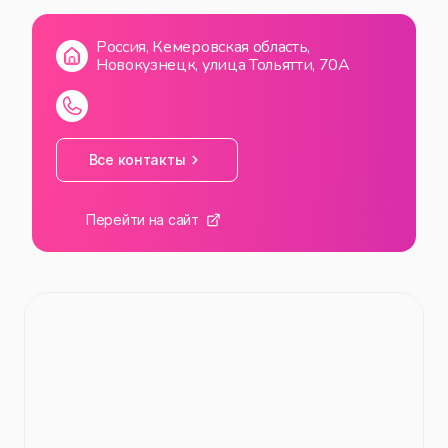
Россия, Кемеровская область,
Новокузнецк, улица Тольятти, 70А
Все контакты
Перейти на сайт