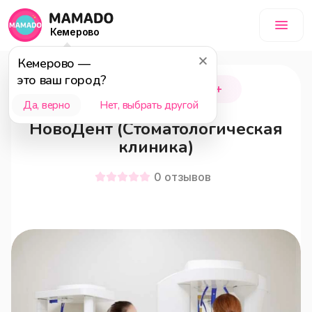
Кемерово
Кемерово
—
это ваш город?
Новокузнецк
18+
Да, верно
Нет, выбрать другой
НовоДент (Стоматологическая
клиника)
0
отзывов