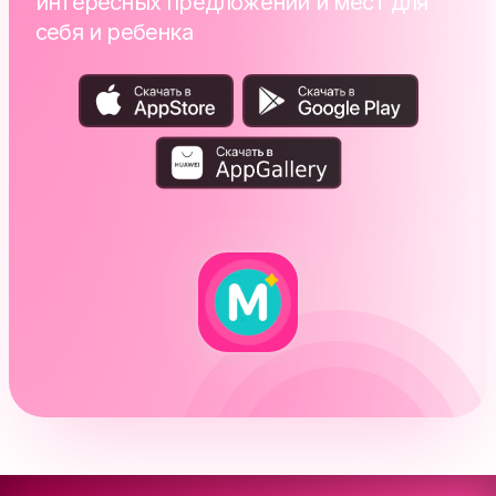
интересных предложений и мест для
себя и ребенка