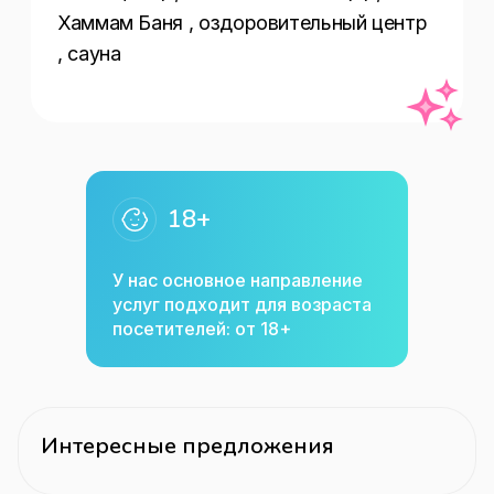
Хаммам Баня , оздоровительный центр 
, сауна
18+
У нас основное направление
услуг подходит для возраста
посетителей: от 18+
Интересные предложения