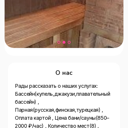
О нас
Рады рассказать о наших услугах:  
Бассейн(купель,джакузи,плавательный 
бассейн) , 
Парная(русская,финская,турецкая) , 
Оплата картой , Цена бани/сауны(850–
2000 ₽/час) , Количество мест(8) , 