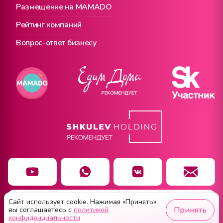
Размещение на MAMADO
Рейтинг компаний
Вопрос-ответ бизнесу
Сайт использует cookie. Нажимая «Принять»,
Чат заботы
Принять
вы соглашаетесь с
политикой
конфиденциальности