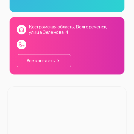
Костромская область, Волгореченск,
улица Зеленова, 4
Все контакты