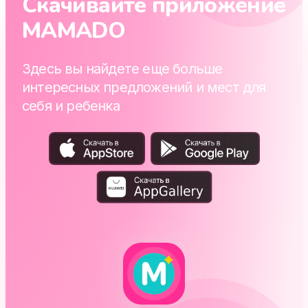
Скачивайте приложение
MAMADO
Здесь вы найдете еще больше
интересных предложений и мест для
себя и ребенка