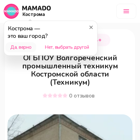
Кострома
Кострома
—
это ваш город?
Волгореченск
18+
Да, верно
Нет, выбрать другой
ОГБПОУ Волгореченский
промышленный техникум
Костромской области
(Техникум)
0
отзывов