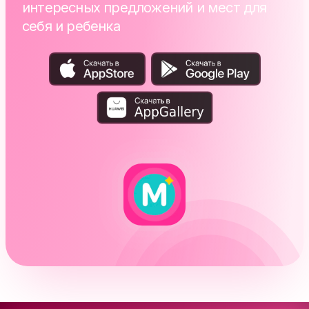
интересных предложений и мест для
себя и ребенка