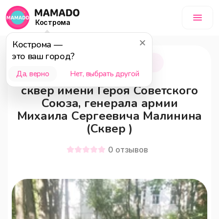
Кострома
Кострома
—
это ваш город?
Кострома
18+
Да, верно
Нет, выбрать другой
сквер имени Героя Советского
Союза, генерала армии
Михаила Сергеевича Малинина
(Сквер )
0
отзывов