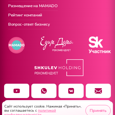
Размещение на MAMADO
Рейтинг компаний
Вопрос-ответ бизнесу
Сайт использует cookie. Нажимая «Принять»,
Чат заботы
Принять
вы соглашаетесь с
политикой
конфиденциальности