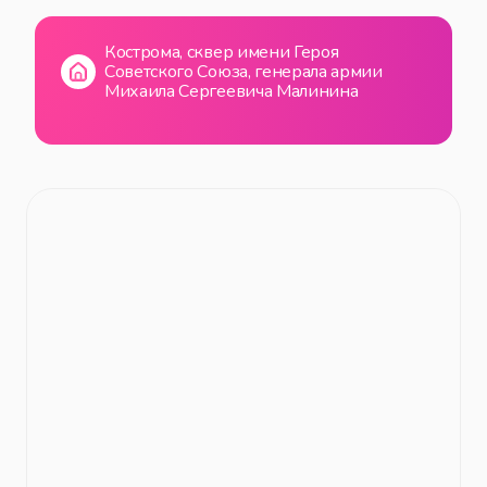
Кострома, сквер имени Героя
Советского Союза, генерала армии
Михаила Сергеевича Малинина