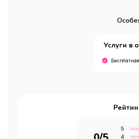
Особе
Услуги в 
Бесплатная
Рейтин
5
0
/5
4