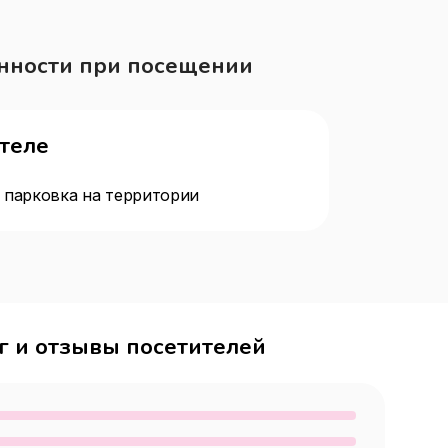
нности при посещении
отеле
 парковка на территории
г и отзывы посетителей