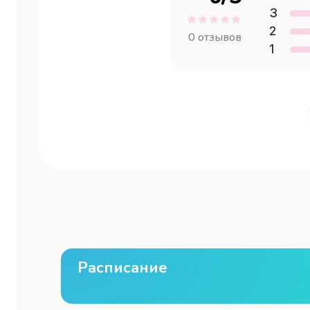
3
2
0
отзывов
1
Расписание