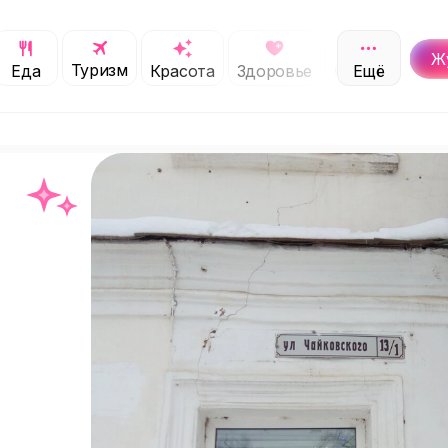
Ж
Туризм
Обучение
Еда
Красота
Здоровье
Ещё
С