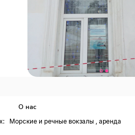
О нас
:   Морские и речные вокзалы , аренда 