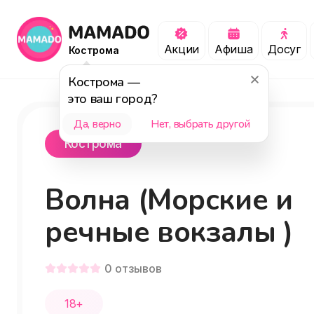
Акции
Афиша
Досуг
Кострома
Кострома
—
это ваш город?
Да, верно
Нет, выбрать другой
Кострома
Волна (Морские и
речные вокзалы )
0
отзывов
18+