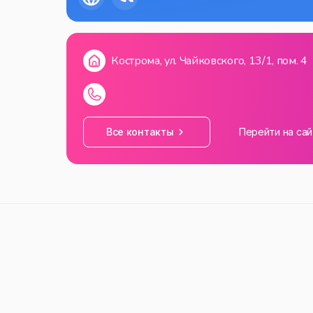
Кострома, ул. Чайковского, 13/1, пом. 4
Все контакты
Перейти на сай