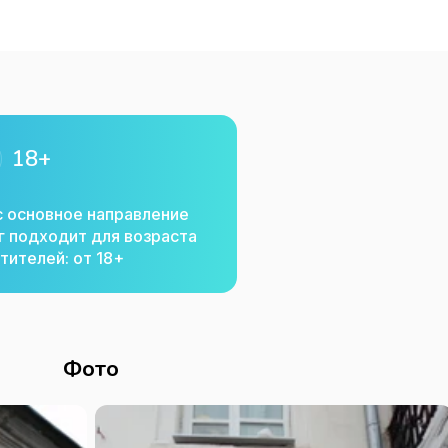
18+
с основное направление
г подходит для возраста
тителей: от 18+
Фото