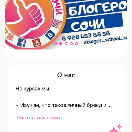
О нас
На курсах мы:

+ Изучим, что такое личный бренд и 
какие существуют жанры

Читать полностью
+ Узнаем, как монетизировать TikTok, 
Instagram, Youtube
