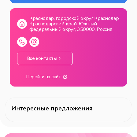
ВС
10:00
—
19:00
Краснодар, городской округ Краснодар,
Краснодарский край, Южный
федеральный округ, 350000, Россия
Все контакты
Перейти на сайт
Интересные предложения