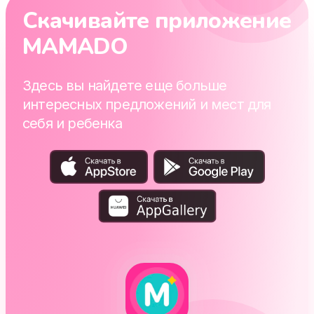
Скачивайте приложение
MAMADO
Здесь вы найдете еще больше
интересных предложений и мест для
себя и ребенка