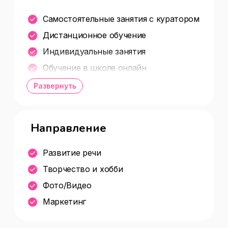
Самостоятельные занятия с куратором
Дистанционное обучение
Индивидуальные занятия
Обучение в школе онлайн
Вебинары и курсы
Развернуть
Самостоятельное занятие с малышом
Самостоятельные занятия по видео
Направление
Развитие речи
Творчество и хобби
Фото/Видео
Маркетинг