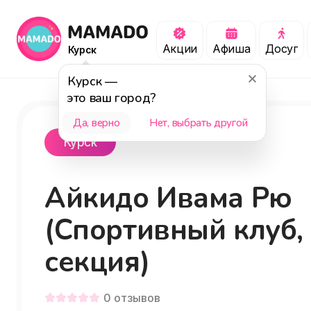
Акции
Афиша
Досуг
Курск
Курск
—
это ваш город?
Да, верно
Нет, выбрать другой
Курск
Айкидо Ивама Рю
(Спортивный клуб,
секция)
0
отзывов