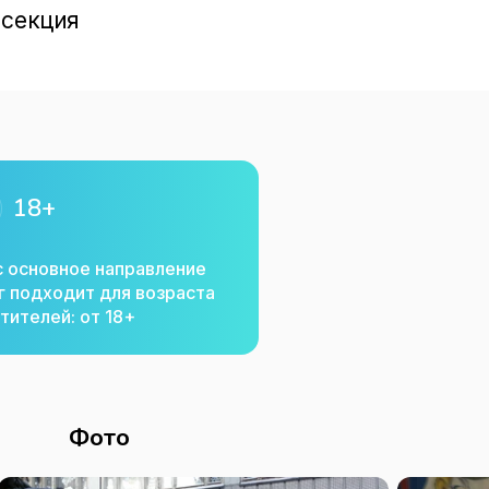
 секция
18+
с основное направление
г подходит для возраста
тителей: от 18+
Фото