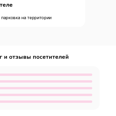
отеле
 парковка на территории
г и отзывы посетителей