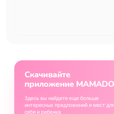
Скачивайте
приложение MAMAD
Здесь вы найдете еще больше
интересных предложений и мест дл
себя и ребенка