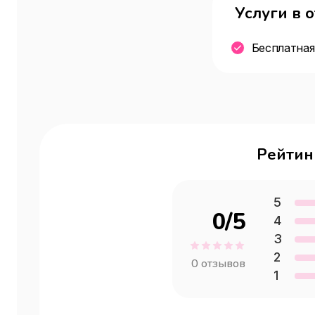
Услуги в 
Бесплатная
Рейтин
5
0
/5
4
3
2
0
отзывов
1