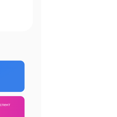
спект