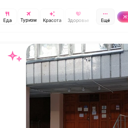
Ж
Туризм
Обучение
Еда
Красота
Здоровье
Ещё
С