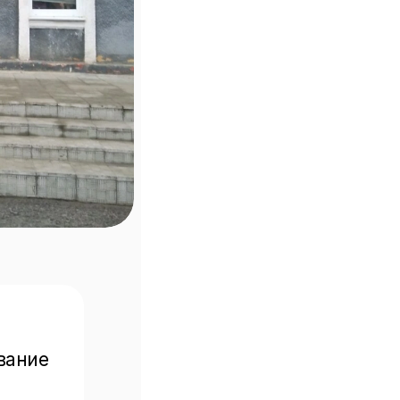
вание 