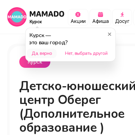
Акции
Афиша
Досуг
Курск
Курск
—
это ваш город?
Да, верно
Нет, выбрать другой
Курск
Детско-юношески
центр Оберег
(Дополнительное
образование )