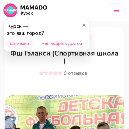
Курск
Курск
—
это ваш город?
Курск
18+
Да, верно
Нет, выбрать другой
Фш Гэлакси (Спортивная школа
)
0
отзывов