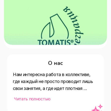
О нас
Нам интересна работа в коллективе, 
где каждый не просто проводит лишь 
свои занятия, а где идет плотная 
командная работа. Где коллеги 
Читать полностью
открыты для общения, постоянно 
учатся, стремятся к высоким 