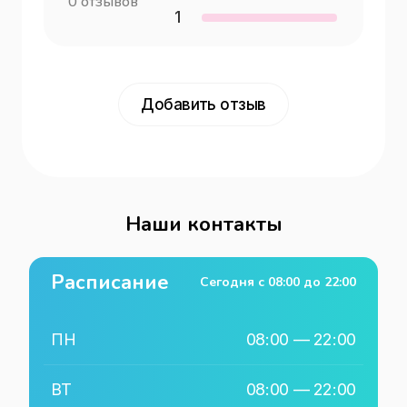
0
отзывов
1
Добавить отзыв
Наши контакты
Расписание
Сегодня с
08:00
до
22:00
ПН
08:00
—
22:00
ВТ
08:00
—
22:00