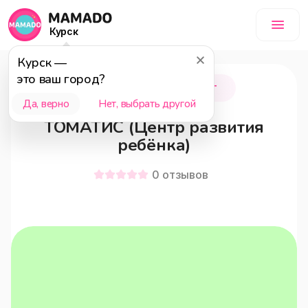
Курск
Курск
—
это ваш город?
Курск
3 - 18 лет
Да, верно
Нет, выбрать другой
ТОМАТИС (Центр развития
ребёнка)
0
отзывов