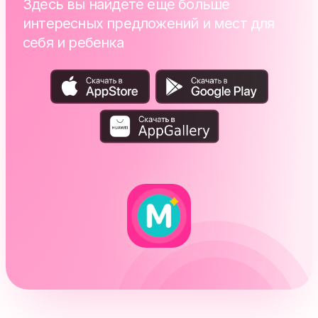
Здесь вы найдете еще больше
интересных предложений и мест для
себя и ребенка