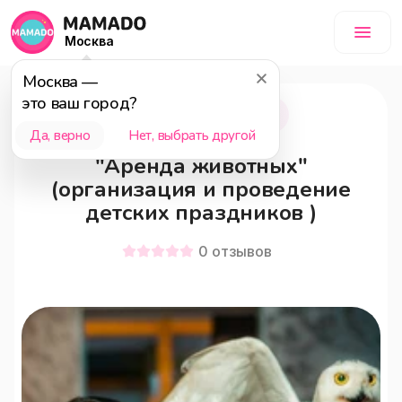
Москва
Москва
—
это ваш город?
Москва
0+
Да, верно
Нет, выбрать другой
"Аренда животных"
(организация и проведение
детских праздников )
0
отзывов