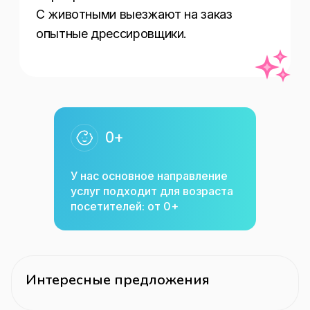
С животными выезжают на заказ 
опытные дрессировщики.
0+
У нас основное направление
услуг подходит для возраста
посетителей: от 0+
Интересные предложения