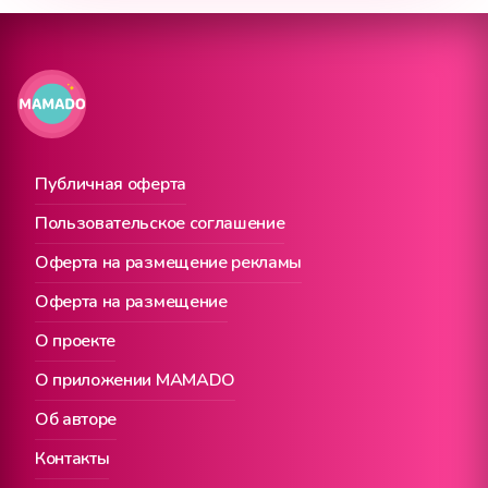
Публичная оферта
Пользовательское соглашение
Оферта на размещение рекламы
Оферта на размещение
О проекте
О приложении MAMADO
Об авторе
Контакты