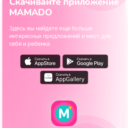
Скачивайте приложение
MAMADO
Здесь вы найдете еще больше
интересных предложений и мест для
себя и ребенка