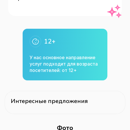
12+
У нас основное направление
услуг подходит для возраста
посетителей: от 12+
Интересные предложения
Фото