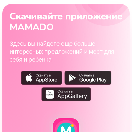
Скачивайте приложение
MAMADO
Здесь вы найдете еще больше
интересных предложений и мест для
себя и ребенка