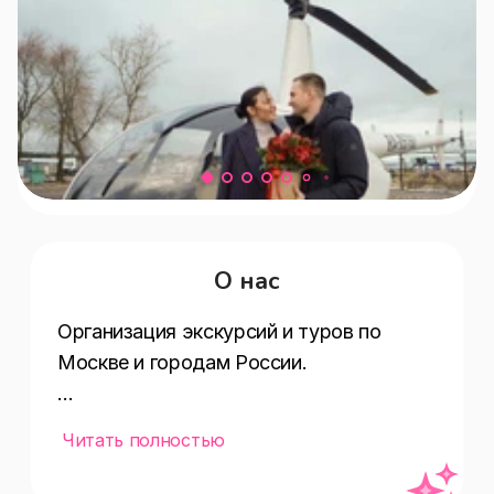
О нас
Организация экскурсий и туров по 
Москве и городам России.

Автотуры, пешие и на вертолете.

Читать полностью
Экскурсии, свидания, гендер-пати и 
другое.
