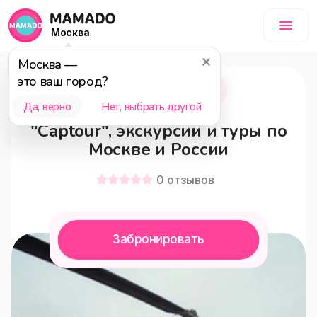
Москва
Москва
—
это ваш город?
Москва
6+
Да, верно
Нет, выбрать другой
"Captour", экскурсии и туры по
Москве и России
0
отзывов
Забронировать