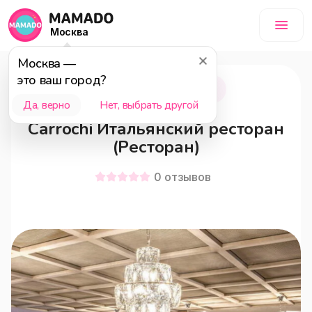
Москва
Москва
—
это ваш город?
Москва
18+
Да, верно
Нет, выбрать другой
Carrochi Итальянский ресторан
(Ресторан)
0
отзывов