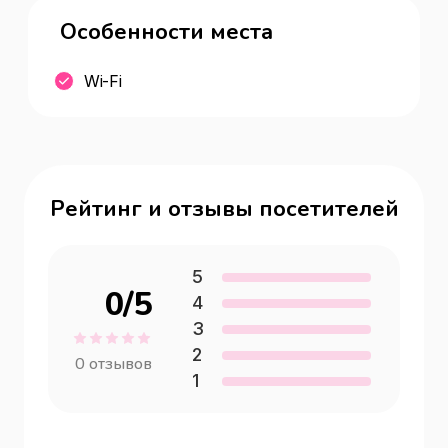
Особенности места
Wi-Fi
Рейтинг и отзывы посетителей
5
0
/5
4
3
2
0
отзывов
1