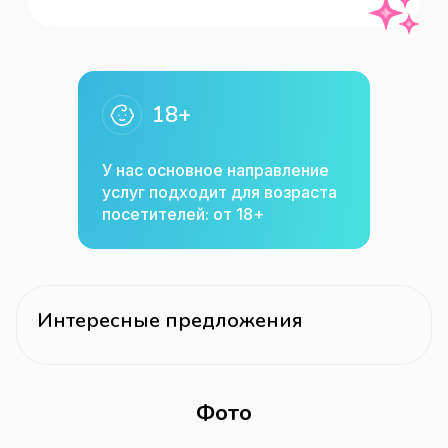
18+
У нас основное направление
услуг подходит для возраста
посетителей: от 18+
Интересные предложения
Фото