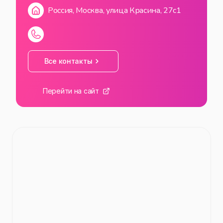
Россия, Москва, улица Красина, 27с1
Все контакты
Перейти на сайт