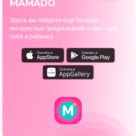
MAMADO
Здесь вы найдете еще больше
интересных предложений и мест для
себя и ребенка