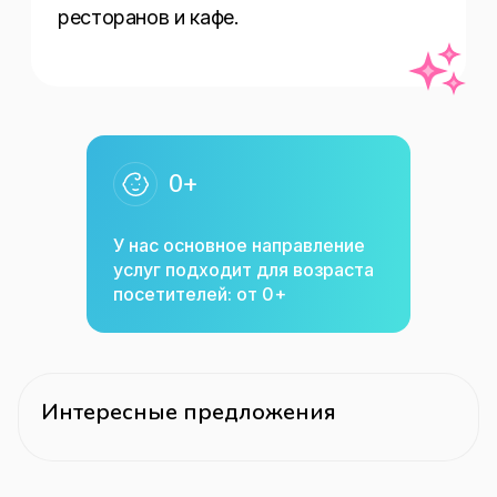
ресторанов и кафе.
0+
У нас основное направление
услуг подходит для возраста
посетителей: от 0+
Интересные предложения