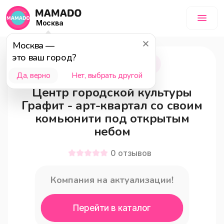
Москва
Москва
—
это ваш город?
Москва
0+
Да, верно
Нет, выбрать другой
Центр городской культуры
Графит - арт-квартал со своим
комьюнити под открытым
небом
0
отзывов
Компания на актуализации!
Перейти в каталог