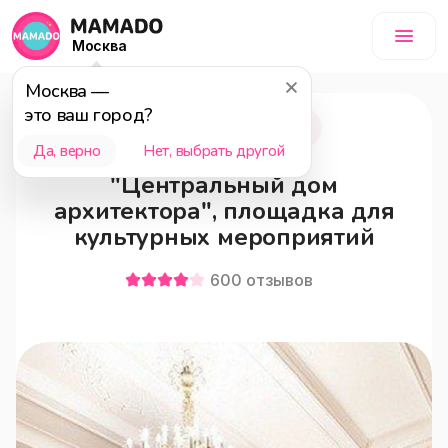
Москва
Москва
—
это ваш город?
Москва
0+
Да, верно
Нет, выбрать другой
"Центральный дом
архитектора", площадка для
культурных мероприятий
600
отзывов