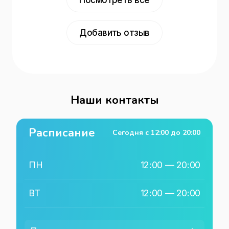
Посмотреть все
Добавить отзыв
Наши контакты
Расписание
Сегодня с
12:00
до
20:00
ПН
12:00
—
20:00
ВТ
12:00
—
20:00
СР
12:00
—
20:00