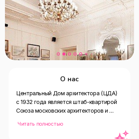
О нас
Центральный Дом архитектора (ЦДА) 
с 1932 года является штаб-квартирой 
Союза московских архитекторов и 
площадкой для проведения различного 
Читать полностью
рода культурно-просветительских 
мероприятий.
