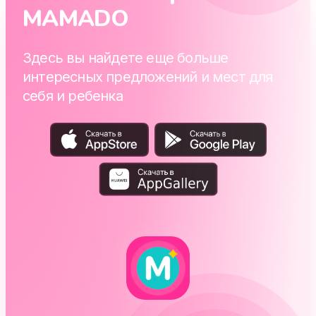
MAMADO
Здесь вы найдете еще больше
интересных предложений и мест для
себя и ребенка