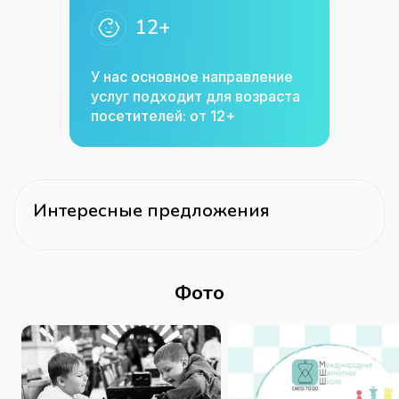
12+
У нас основное направление
услуг подходит для возраста
посетителей: от 12+
Интересные предложения
Фото