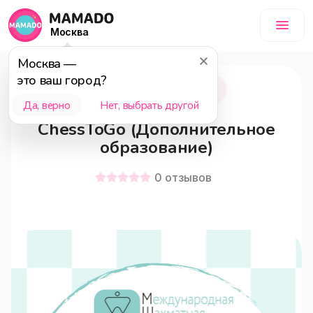
Москва
Москва
—
это ваш город?
Москва
12+
Да, верно
Нет, выбрать другой
ChessToGo (Дополнительное
образование)
0
отзывов