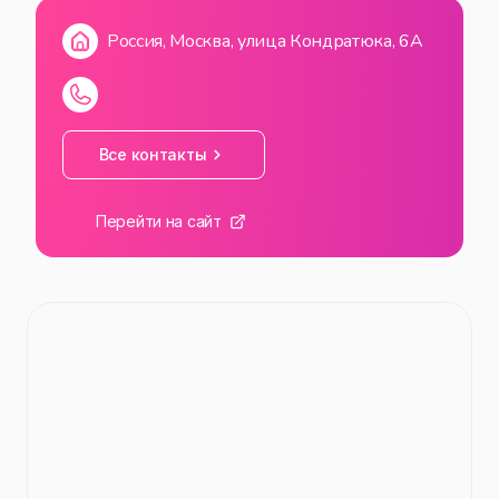
Россия, Москва, улица Кондратюка, 6А
Все контакты
Перейти на сайт