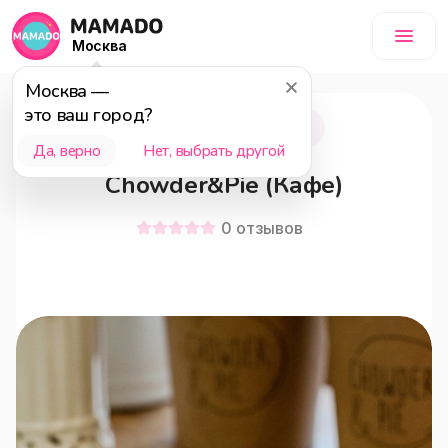
Москва
Москва
—
это ваш город?
Москва
18+
Да, верно
Нет, выбрать другой
Chowder&Pie (Кафе)
0
отзывов