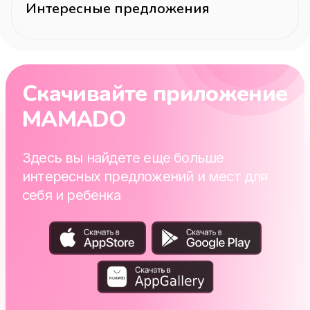
Интересные предложения
Скачивайте приложение
MAMADO
Здесь вы найдете еще больше
интересных предложений и мест для
себя и ребенка