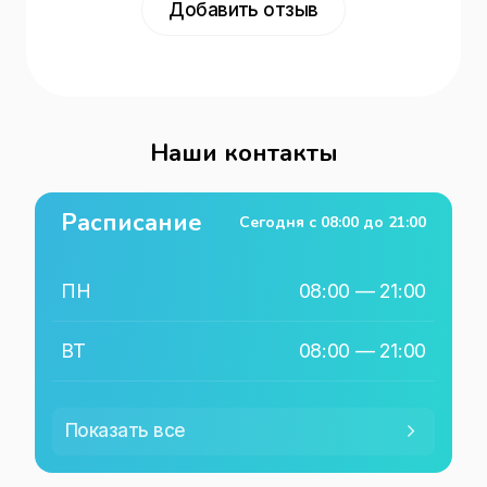
Добавить отзыв
Наши контакты
Расписание
Сегодня с
08:00
до
21:00
ПН
08:00
—
21:00
ВТ
08:00
—
21:00
СР
08:00
—
21:00
Показать все
ЧТ
08:00
—
21:00