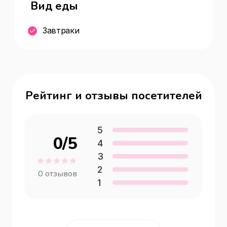
Вид еды
Завтраки
Рейтинг и отзывы посетителей
5
0
/5
4
3
2
0
отзывов
1