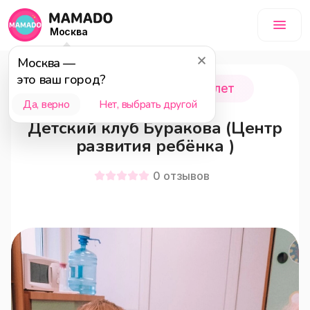
Москва
Москва
—
это ваш город?
Зеленоград
0 - 6 лет
Да, верно
Нет, выбрать другой
Детский клуб Буракова (Центр
развития ребёнка )
0
отзывов