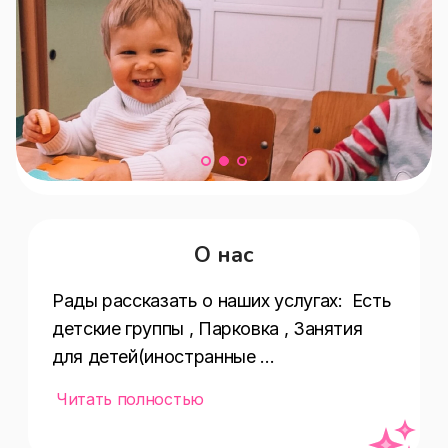
О нас
Рады рассказать о наших услугах:  Есть 
детские группы , Парковка , Занятия 
для детей(иностранные 
языки,математика,шахматы,каллиграфи
Читать полностью
я и грамотное письмо) , Способ 
оплаты(предоплата,наличными,оплата 