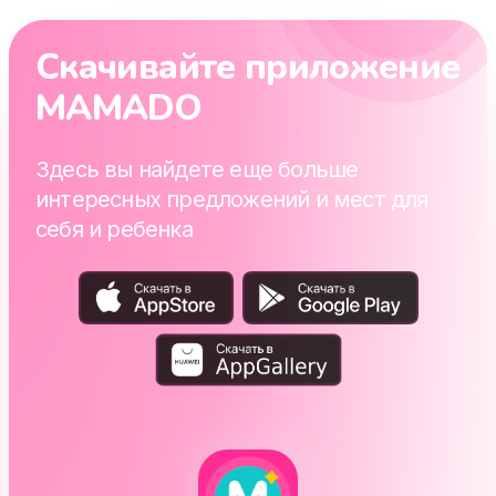
Скачивайте приложение
MAMADO
Здесь вы найдете еще больше
интересных предложений и мест для
себя и ребенка