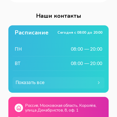
Наши контакты
Расписание
Сегодня с
08:00
до
20:00
ПН
08:00
—
20:00
ВТ
08:00
—
20:00
СР
08:00
—
20:00
Показать все
ЧТ
08:00
—
20:00
Россия, Московская область, Королёв,
ПТ
08:00
—
20:00
улица Декабристов, 8, оф. 1