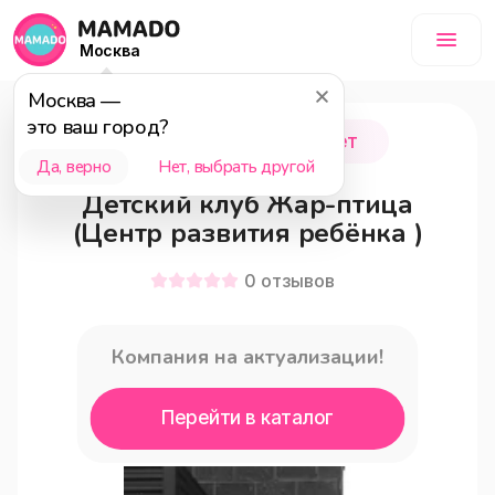
Москва
Москва
—
это ваш город?
Королёв
0 - 6 лет
Да, верно
Нет, выбрать другой
Детский клуб Жар-птица
(Центр развития ребёнка )
0
отзывов
Компания на актуализации!
Перейти в каталог