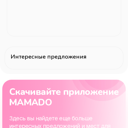
Интересные предложения
Скачивайте приложение
MAMADO
Здесь вы найдете еще больше
интересных предложений и мест для