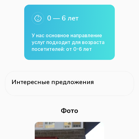
0 — 6 лет
У нас основное направление
услуг подходит для возраста
посетителей: от 0-6 лет
Интересные предложения
Фото